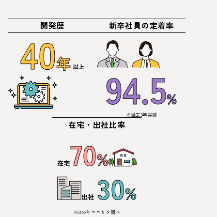
開発歴
新卒社員の定着率
40
年
94.5
以上
%
※過去3年実績
在宅・出社比率
70
%
在宅
30
%
出社
※2023年ユニリタ調べ