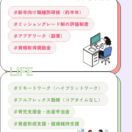
＃新卒向け職種別研修（約半年）
＃ミッショングレード制の評価制度
＃アプデワーク（副業）
＃資格取得奨励金
LIFE
＃リモートワーク（ハイブリットワーク）
＃フルフレックス勤務（コアタイムなし）
＃育児支援金・出産手当金
＃資産形成支援・健康維持支援