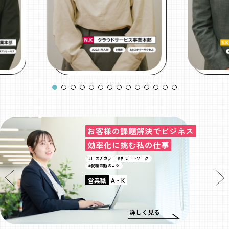
お客様の課題解決でビジネス
効率化に挑む私の仕事
#ITのチカラ
#リモートワーク
#就職活動のコツ
営業職
A・K
詳しく見る